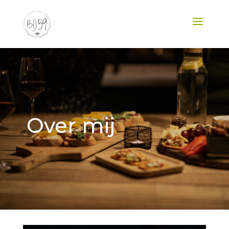
Over mij