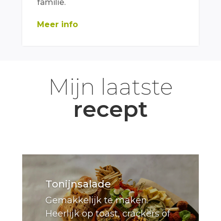
familie.
Meer info
Mijn laatste
recept
Tonijnsalade
Gemakkelijk te maken.
Heerlijk op toast, crackers of