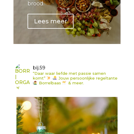
brood.
Lees meer
bij.59
“Daar waar liefde met passie samen
komt”
Jouw persoonlijke regeltante
Borrelbaas
& meer.